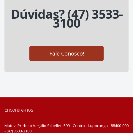
Dúvidas? (47) 3533-
3100
Fale Conosco!
Encontre-nos
Matriz: Prefeito Vergilio Scheller, 599 - Centro - Ituporanga - 88400-000
- (47) 3533-3100