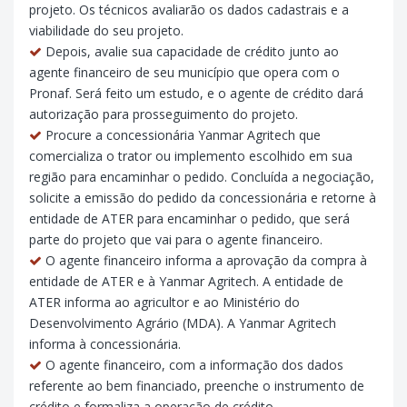
projeto. Os técnicos avaliarão os dados cadastrais e a
viabilidade do seu projeto.
Depois, avalie sua capacidade de crédito junto ao
agente financeiro de seu município que opera com o
Pronaf. Será feito um estudo, e o agente de crédito dará
autorização para prosseguimento do projeto.
Procure a concessionária Yanmar Agritech que
comercializa o trator ou implemento escolhido em sua
região para encaminhar o pedido. Concluída a negociação,
solicite a emissão do pedido da concessionária e retorne à
entidade de ATER para encaminhar o pedido, que será
parte do projeto que vai para o agente financeiro.
O agente financeiro informa a aprovação da compra à
entidade de ATER e à Yanmar Agritech. A entidade de
ATER informa ao agricultor e ao Ministério do
Desenvolvimento Agrário (MDA). A Yanmar Agritech
informa à concessionária.
O agente financeiro, com a informação dos dados
referente ao bem financiado, preenche o instrumento de
crédito e formaliza a operação de crédito