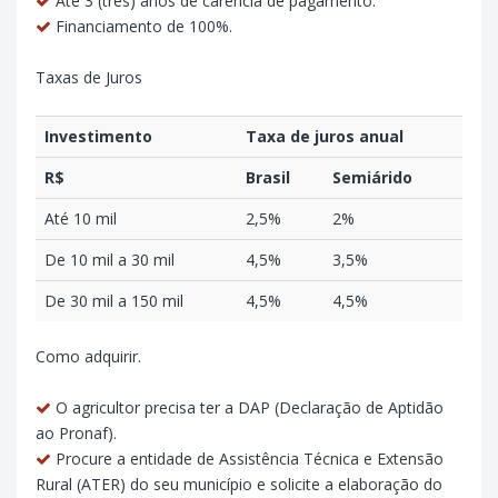
Até 3 (três) anos de carência de pagamento.
Financiamento de 100%.
Taxas de Juros
Investimento
Taxa de juros anual
R$
Brasil
Semiárido
Até 10 mil
2,5%
2%
De 10 mil a 30 mil
4,5%
3,5%
De 30 mil a 150 mil
4,5%
4,5%
Como adquirir.
O agricultor precisa ter a DAP (Declaração de Aptidão
ao Pronaf).
Procure a entidade de Assistência Técnica e Extensão
Rural (ATER) do seu município e solicite a elaboração do