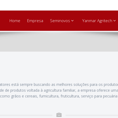
Home
Empresa
Seminovos
Yanmar Agritech
atores está sempre buscando as melhores soluções para os produtore
e de produtos voltada à agricultura familiar, a empresa oferece uma
como grãos e cereais, fumicultura, fruticultura, serviço para pecuária