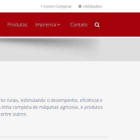
Como Comprar
Utilidades
Produtos
Imprensa
Contato
s rurais, estimulando o desempenho, eficiência e
 linha completa de máquinas agrícolas, e produtos
 entre outros.