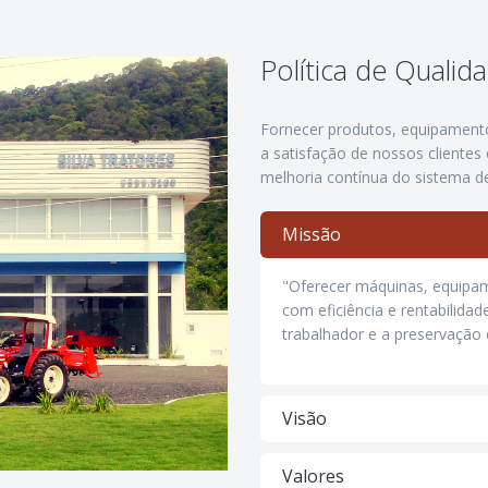
Política de Qualid
Fornecer produtos, equipamento
a satisfação de nossos clientes
melhoria contínua do sistema de
Missão
"Oferecer máquinas, equipam
com eficiência e rentabilida
trabalhador e a preservação
Visão
Valores