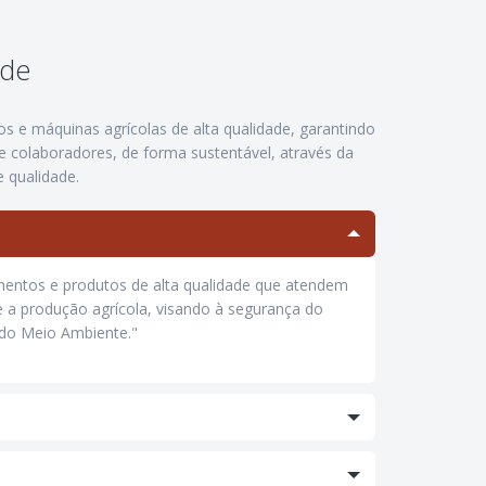
ade
s e máquinas agrícolas de alta qualidade, garantindo
 e colaboradores, de forma sustentável, através da
 qualidade.
entos e produtos de alta qualidade que atendem
de a produção agrícola, visando à segurança do
 do Meio Ambiente."