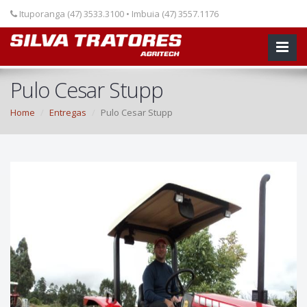
Ituporanga (47) 3533.3100 • Imbuia (47) 3557.1176
Pulo Cesar Stupp
Home
Entregas
Pulo Cesar Stupp