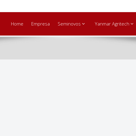
Home
Empresa
Seminovos
Yanmar Agritech