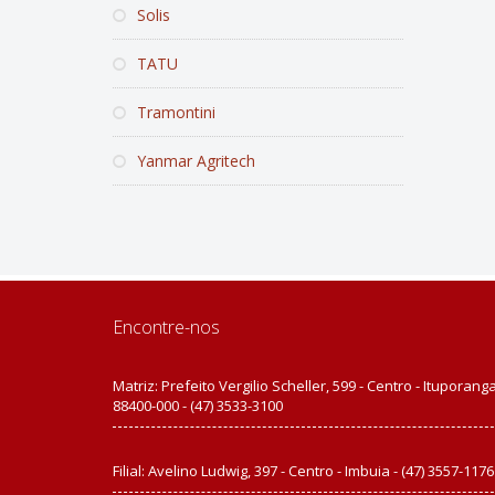
Solis
TATU
Tramontini
Yanmar Agritech
Encontre-nos
Matriz: Prefeito Vergilio Scheller, 599 - Centro - Ituporanga
88400-000 - (47) 3533-3100
Filial: Avelino Ludwig, 397 - Centro - Imbuia - (47) 3557-1176