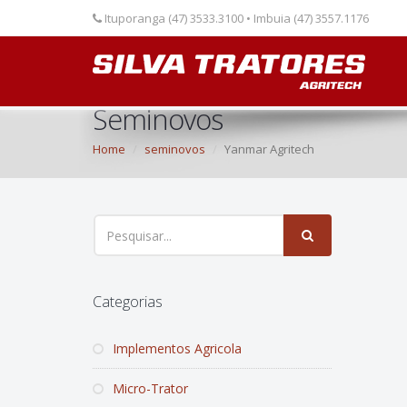
Ituporanga (47) 3533.3100 • Imbuia (47) 3557.1176
Seminovos
Home
seminovos
Yanmar Agritech
Categorias
Implementos Agricola
Micro-Trator