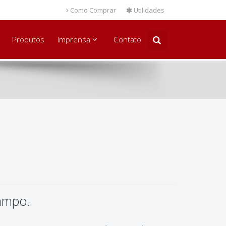
Como Comprar
Utilidades
Produtos
Imprensa
Contato
campo.