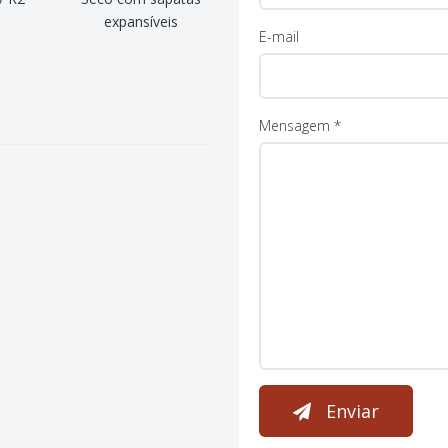
expansíveis
E-mail
Mensagem *
Enviar