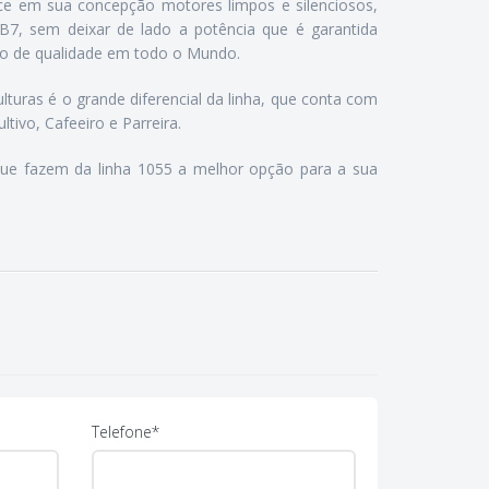
ece em sua concepção motores limpos e silenciosos,
 B7, sem deixar de lado a potência que é garantida
o de qualidade em todo o Mundo.
ulturas é o grande diferencial da linha, que conta com
ltivo, Cafeeiro e Parreira.
 que fazem da linha 1055 a melhor opção para a sua
Telefone*
Motor
4TNV88-XAT