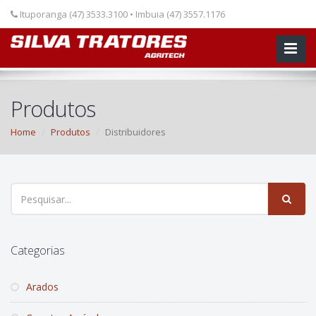
Array ( [p] => produtos [cat] => distribuidores )
Ituporanga (47) 3533.3100 • Imbuia (47) 3557.1176
Produtos
Home
Produtos
Distribuidores
Categorias
Arados