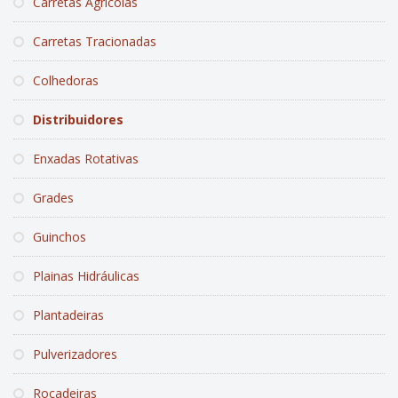
Carretas Agrícolas
Carretas Tracionadas
Colhedoras
Distribuidores
Enxadas Rotativas
Grades
Guinchos
Plainas Hidráulicas
Plantadeiras
Pulverizadores
Roçadeiras