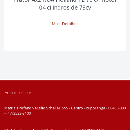
04 cilindros de 73cv
...
Mais Detalhes
Encontre-nos
Matriz: Prefeito Vergilio Scheller, 599 - Centro - Ituporanga - 88400-000
- (47) 3533-3100