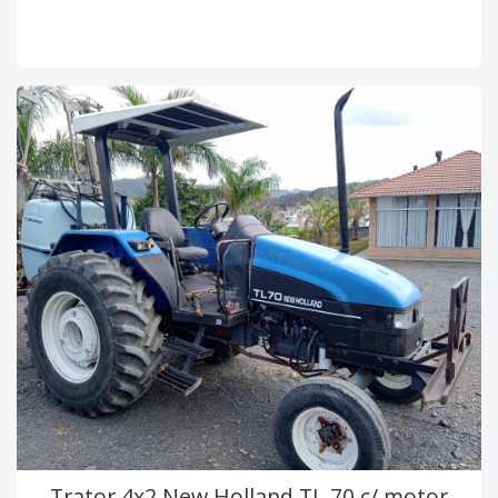
Trator 4x2 New Holland TL 70 c/ motor