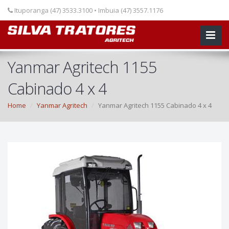
Ituporanga (47) 3533.3100 • Imbuia (47) 3557.1176
Yanmar Agritech 1155
Cabinado 4 x 4
Home
Yanmar Agritech
Yanmar Agritech 1155 Cabinado 4 x 4