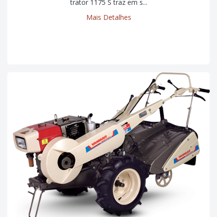
trator 1175 S traz em s...
Mais Detalhes