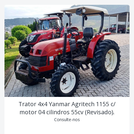
Trator 4x4 Yanmar Agritech 1155 c/
motor 04 cilindros 55cv (Revisado).
Consulte-nos