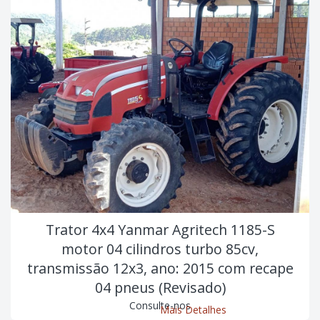
Trator 4x4 Yanmar Agritech 1185-S
motor 04 cilindros turbo 85cv,
transmissão 12x3, ano: 2015 com recape
04 pneus (Revisado)
Consulte-nos
Mais Detalhes